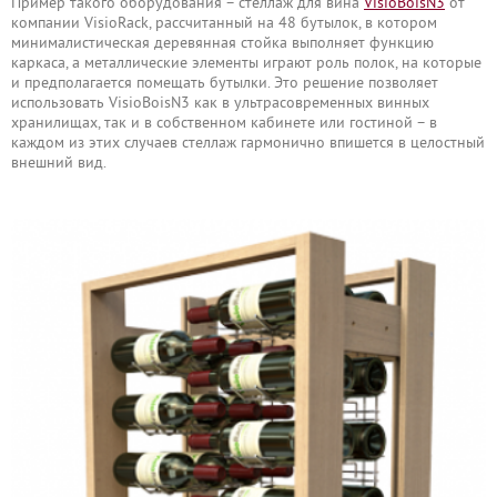
Пример такого оборудования – стеллаж для вина
VisioBoisN3
от
компании VisioRack, рассчитанный на 48 бутылок, в котором
минималистическая деревянная стойка выполняет функцию
каркаса, а металлические элементы играют роль полок, на которые
и предполагается помещать бутылки. Это решение позволяет
использовать VisioBoisN3 как в ультрасовременных винных
хранилищах, так и в собственном кабинете или гостиной – в
каждом из этих случаев стеллаж гармонично впишется в целостный
внешний вид.