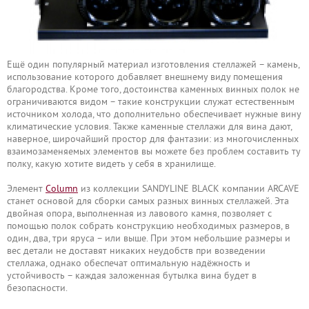
Ещё один популярный материал изготовления стеллажей – камень,
использование которого добавляет внешнему виду помещения
благородства. Кроме того, достоинства каменных винных полок не
ограничиваются видом – такие конструкции служат естественным
источником холода, что дополнительно обеспечивает нужные вину
климатические условия. Также каменные стеллажи для вина дают,
наверное, широчайший простор для фантазии: из многочисленных
взаимозаменяемых элементов вы можете без проблем составить ту
полку, какую хотите видеть у себя в хранилище.
Элемент
Column
из коллекции SANDYLINE BLACK компании ARCAVE
станет основой для сборки самых разных винных стеллажей. Эта
двойная опора, выполненная из лавового камня, позволяет с
помощью полок собрать конструкцию необходимых размеров, в
один, два, три яруса – или выше. При этом небольшие размеры и
вес детали не доставят никаких неудобств при возведении
стеллажа, однако обеспечат оптимальную надёжность и
устойчивость – каждая заложенная бутылка вина будет в
безопасности.