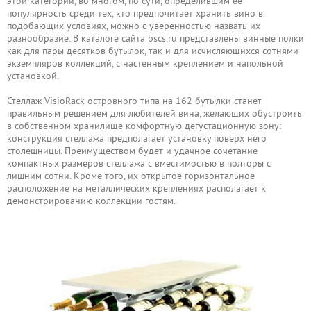
этой категории, во многом, по сути, определившим её
популярность среди тех, кто предпочитает хранить вино в
подобающих условиях, можно с уверенностью назвать их
разнообразие. В каталоге сайта bscs.ru представлены винные полки
как для пары десятков бутылок, так и для исчисляющихся сотнями
экземпляров коллекций, с настенным креплением и напольной
установкой.
Стеллаж VisioRack островного типа на 162 бутылки станет
правильным решением для любителей вина, желающих обустроить
в собственном хранилище комфортную дегустационную зону:
конструкция стеллажа предполагает установку поверх него
столешницы. Преимуществом будет и удачное сочетание
компактных размеров стеллажа с вместимостью в полторы с
лишним сотни. Кроме того, их открытое горизонтальное
расположение на металлических креплениях располагает к
демонстрированию коллекции гостям.