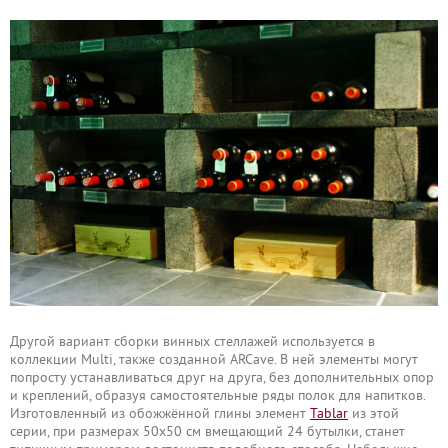
Другой вариант сборки винных стеллажей используется в
коллекции Multi, также созданной ARCave. В ней элементы могут
попросту устанавливаться друг на друга, без дополнительных опор
и креплений, образуя самостоятельные ряды полок для напитков.
Изготовленный из обожжённой глины элемент
Tablar
из этой
серии, при размерах 50х50 см вмещающий 24 бутылки, станет