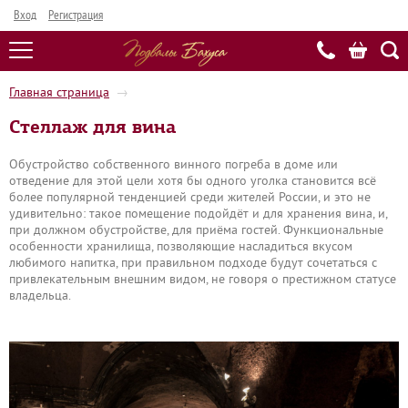
Вход
Регистрация
Главная страница
→
Стеллаж для вина
Обустройство собственного винного погреба в доме или
отведение для этой цели хотя бы одного уголка становится всё
более популярной тенденцией среди жителей России, и это не
удивительно: такое помещение подойдёт и для хранения вина, и,
при должном обустройстве, для приёма гостей. Функциональные
особенности хранилища, позволяющие насладиться вкусом
любимого напитка, при правильном подходе будут сочетаться с
привлекательным внешним видом, не говоря о престижном статусе
владельца.