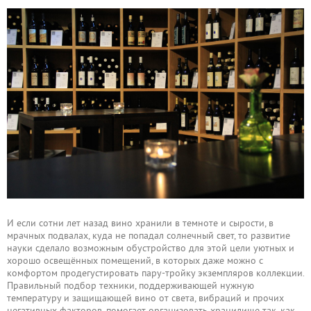
И если сотни лет назад вино хранили в темноте и сырости, в
мрачных подвалах, куда не попадал солнечный свет, то развитие
науки сделало возможным обустройство для этой цели уютных и
хорошо освещённых помещений, в которых даже можно с
комфортом продегустировать пару-тройку экземпляров коллекции.
Правильный подбор техники, поддерживающей нужную
температуру и защищающей вино от света, вибраций и прочих
негативных факторов, помогает организовать хранилище так, как