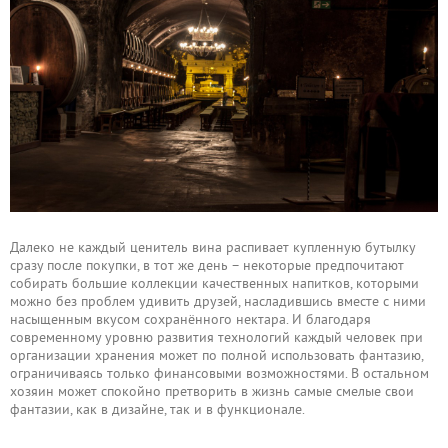
Далеко не каждый ценитель вина распивает купленную бутылку
сразу после покупки, в тот же день – некоторые предпочитают
собирать большие коллекции качественных напитков, которыми
можно без проблем удивить друзей, насладившись вместе с ними
насыщенным вкусом сохранённого нектара. И благодаря
современному уровню развития технологий каждый человек при
организации хранения может по полной использовать фантазию,
ограничиваясь только финансовыми возможностями. В остальном
хозяин может спокойно претворить в жизнь самые смелые свои
фантазии, как в дизайне, так и в функционале.