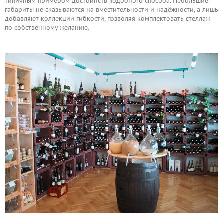
типичным примером достоинств подобного способа. Небольшие
габариты не сказываются на вместительности и надёжности, а лишь
добавляют коллекции гибкости, позволяя комплектовать стеллаж
по собственному желанию.