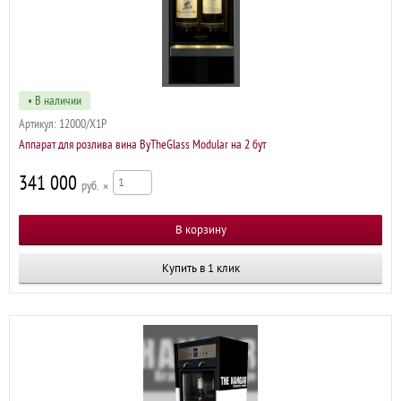
• В наличии
Артикул:
12000/X1P
Аппарат для розлива вина ByTheGlass Modular на 2 бут
341 000
р
×
Купить в 1 клик