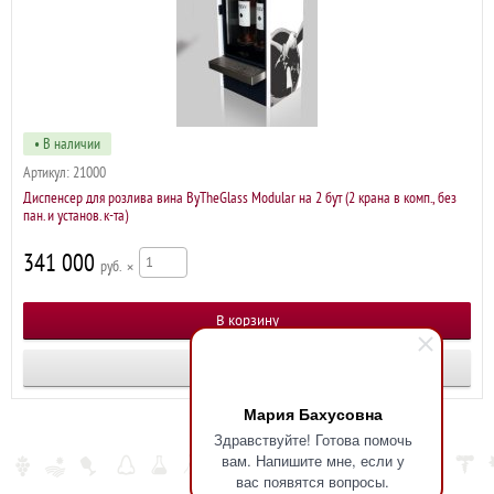
• В наличии
Артикул:
21000
Диспенсер для розлива вина ByTheGlass Modular на 2 бут (2 крана в комп., без
пан. и установ. к-та)
341 000
р
×
Купить в 1 клик
Мария Бахусовна
Здравствуйте! Готова помочь
вам. Напишите мне, если у
вас появятся вопросы.