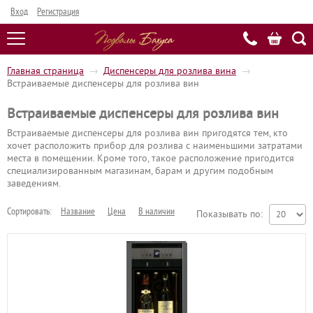
Вход
Регистрация
Главная страница
→
Диспенсеры для розлива вина
→
Встраиваемые диспенсеры для розлива вин
Встраиваемые диспенсеры для розлива вин
Встраиваемые диспенсеры для розлива вин пригодятся тем, кто
хочет расположить прибор для розлива с наименьшими затратами
места в помещении. Кроме того, такое расположение пригодится
специализированным магазинам, барам и другим подобным
заведениям.
Сортировать:
Название
Цена
В наличии
Показывать по: