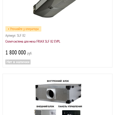
• Уточняйте у оператора
Артикул:
SLF 82
Сплит-система для меха FRIAX SLF 82 EVPL
1 800 000
р
Нет в наличии