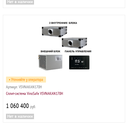
Нет в наличии
• Уточняйте у оператора
Артикул:
VSVNAKAN170H
Сплит-система VinoSafe VSVNAKAN170H
1 060 400
р
Нет в наличии