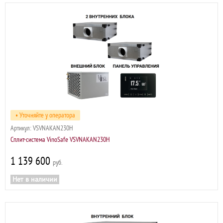
• Уточняйте у оператора
Артикул:
VSVNAKAN230H
Сплит-система VinoSafe VSVNAKAN230H
1 139 600
р
Нет в наличии