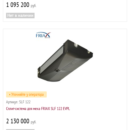
1 095 200
р
Нет в наличии
• Уточняйте у оператора
Артикул:
SLF 122
Сплит-система для меха FRIAX SLF 122 EVPL
2 130 000
р