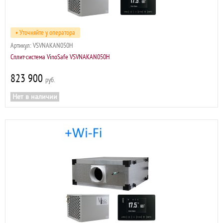
• Уточняйте у оператора
Артикул:
VSVNAKAN050H
Сплит-система VinoSafe VSVNAKAN050H
823 900
р
Нет в наличии