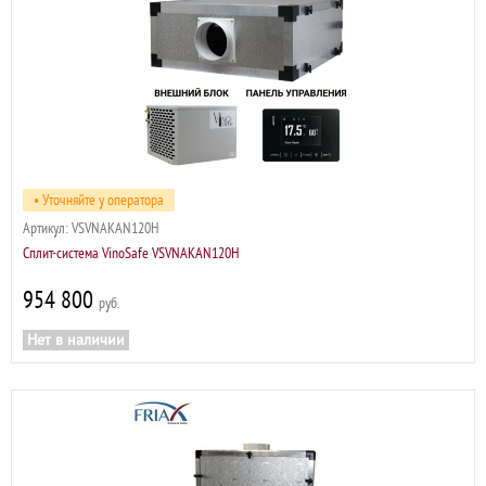
• Уточняйте у оператора
Артикул:
VSVNAKAN120H
Сплит-система VinoSafe VSVNAKAN120H
954 800
р
Нет в наличии