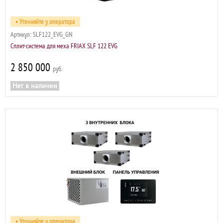
• Уточняйте у оператора
Артикул:
SLF122_EVG_GN
Сплит-система для меха FRIAX SLF 122 EVG
2 850 000
р
Нет в наличии
• Уточняйте у оператора