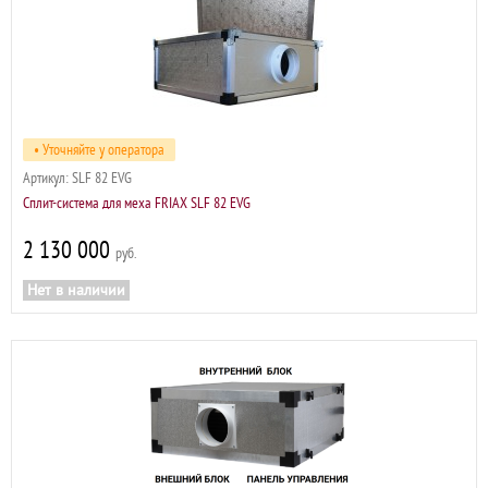
• Уточняйте у оператора
Артикул:
SLF 82 EVG
Сплит-система для меха FRIAX SLF 82 EVG
2 130 000
р
Нет в наличии