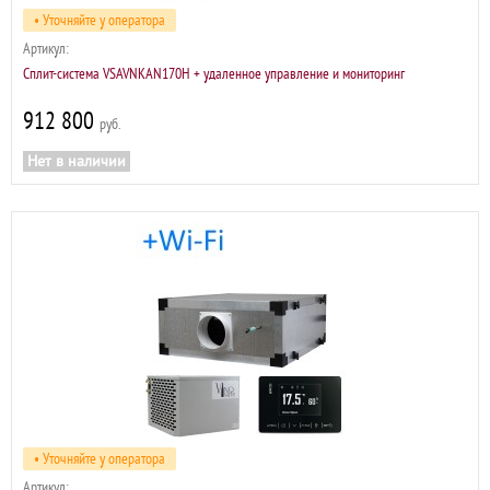
• Уточняйте у оператора
Артикул:
Сплит-система VSAVNKAN170H + удаленное управление и мониторинг
912 800
р
Нет в наличии
• Уточняйте у оператора
Артикул: