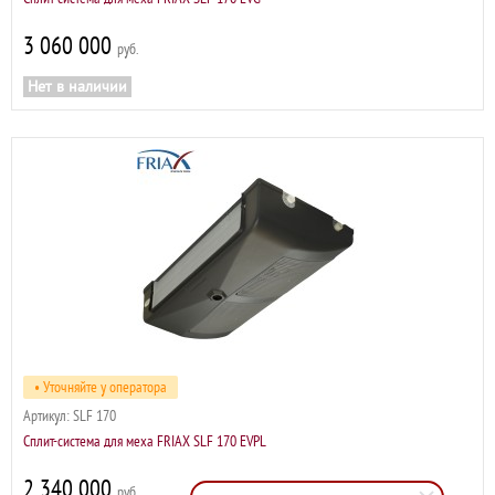
3 060 000
р
Нет в наличии
• Уточняйте у оператора
Артикул:
SLF 170
Сплит-система для меха FRIAX SLF 170 EVPL
2 340 000
р