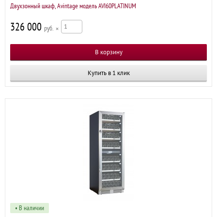
Двухзонный шкаф, Avintage модель AVI60PLATINUM
326 000
р
×
Купить в 1 клик
• В наличии