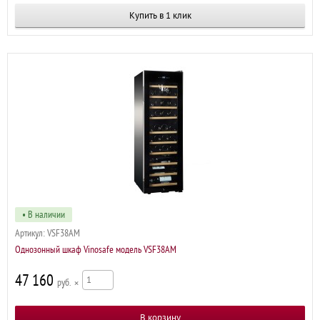
Купить в 1 клик
• В наличии
Артикул:
VSF38AM
Однозонный шкаф Vinosafe модель VSF38AM
47 160
р
×