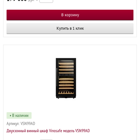
Купить в 1 клик
• В наличии
Артикул:
VSN99AD
Двухзонный винный шкаф Vinosafe модель VSN99AD