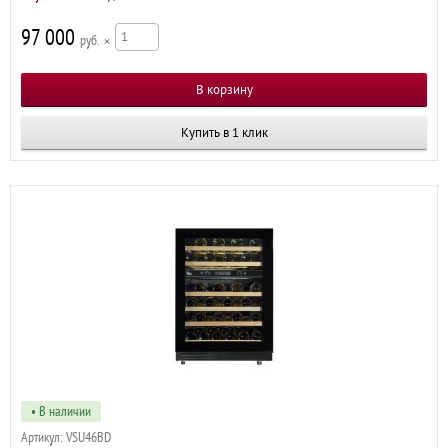
97 000
р
×
Купить в 1 клик
• В наличии
Артикул:
VSU46BD