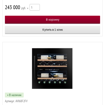
243 000
р
×
Купить в 1 клик
• В наличии
Артикул:
AVI60F2FV