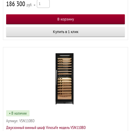
186 300
р
×
Купить в 1 клик
• В наличии
Артикул:
VSN110BD
Двухзонный винный шкаф Vinosafe модель VSN110BD