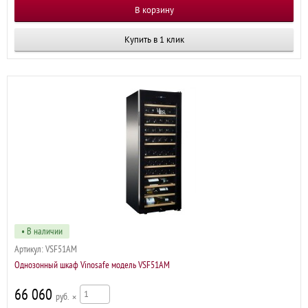
Купить в 1 клик
• В наличии
Артикул:
VSF51AM
Однозонный шкаф Vinosafe модель VSF51AM
66 060
р
×