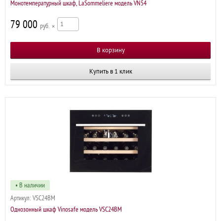
Монотемпературный шкаф, LaSommeliere модель VN54
79 000
р
×
Купить в 1 клик
• В наличии
Артикул:
VSC24BM
Однозонный шкаф Vinosafe модель VSC24BM