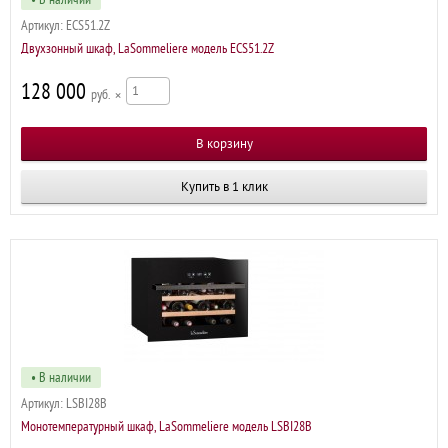
Артикул:
ECS51.2Z
Двухзонный шкаф, LaSommeliere модель ECS51.2Z
128 000
р
×
Купить в 1 клик
• В наличии
Артикул:
LSBI28B
Монотемпературный шкаф, LaSommeliere модель LSBI28B