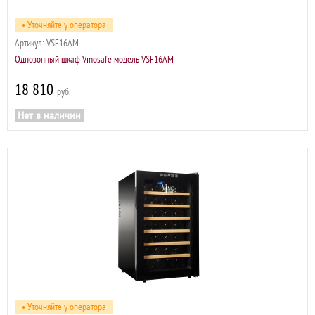
• Уточняйте у оператора
Артикул:
VSF16AM
Однозонный шкаф Vinosafe модель VSF16AM
18 810
р
Нет в наличии
• Уточняйте у оператора