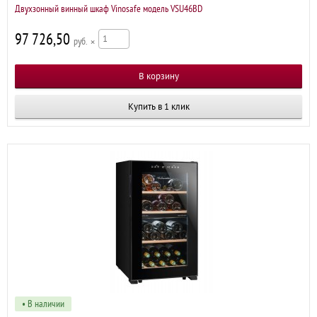
Двухзонный винный шкаф Vinosafe модель VSU46BD
97 726,50
р
×
Купить в 1 клик
• В наличии