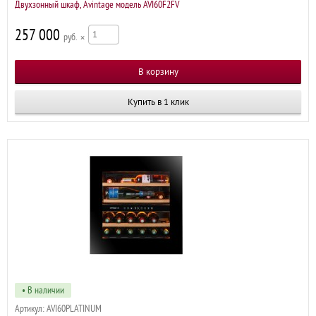
Двухзонный шкаф, Avintage модель AVI60F2FV
257 000
р
×
Купить в 1 клик
• В наличии
Артикул:
AVI60PLATINUM