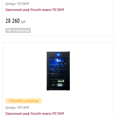
Артикул:
VSF28AM
Однозонный шкаф Vinosafe модель VSF28AM
28 260
р
Нет в наличии
• Уточняйте у оператора
Артикул:
VSF24AM
Однозонный шкаф Vinosafe модель VSF24AM