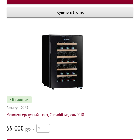
Купить в 1 клик
• В наличии
Артикул:
CC28
Монотемпературный шкаф, Climadiff модель CC28
59 000
р
×