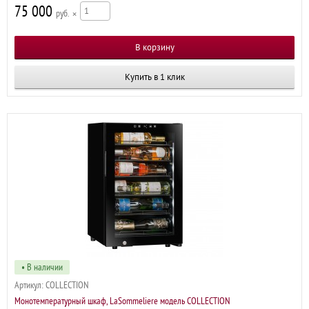
75 000
р
×
Купить в 1 клик
• В наличии
Артикул:
COLLECTION
Монотемпературный шкаф, LaSommeliere модель COLLECTION