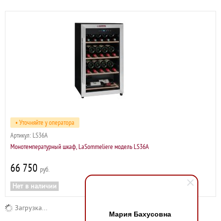
• Уточняйте у оператора
Артикул:
LS36A
Монотемпературный шкаф, LaSommeliere модель LS36A
66 750
р
Нет в наличии
Загрузка...
Мария Бахусовна