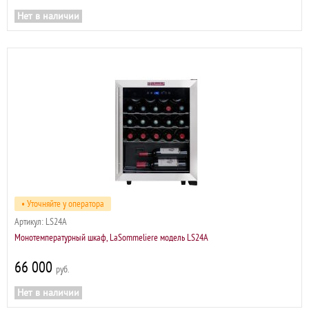
Нет в наличии
• Уточняйте у оператора
Артикул:
LS24A
Монотемпературный шкаф, LaSommeliere модель LS24A
66 000
р
Нет в наличии