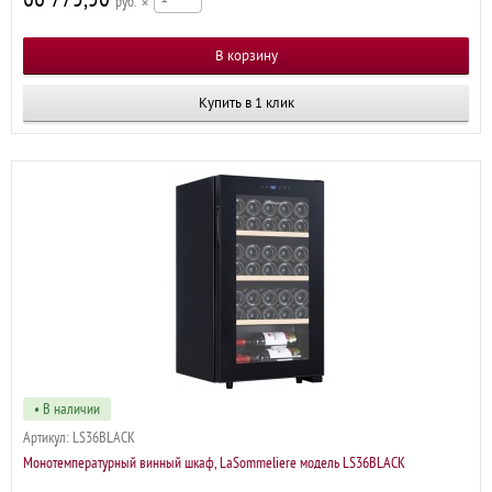
р
×
Купить в 1 клик
• В наличии
Артикул:
LS36BLACK
Монотемпературный винный шкаф, LaSommeliere модель LS36BLACK