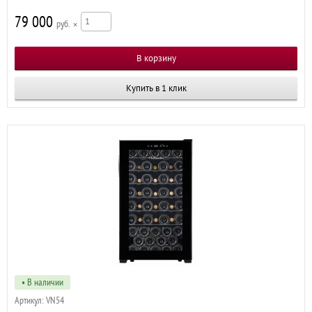
79 000
р
×
Купить в 1 клик
• В наличии
Артикул:
VN54