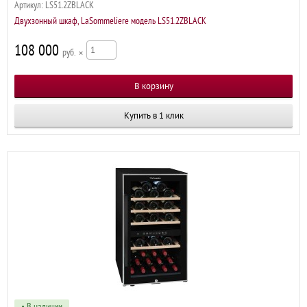
Артикул:
LS51.2ZBLACK
Двухзонный шкаф, LaSommeliere модель LS51.2ZBLACK
108 000
р
×
Купить в 1 клик
• В наличии