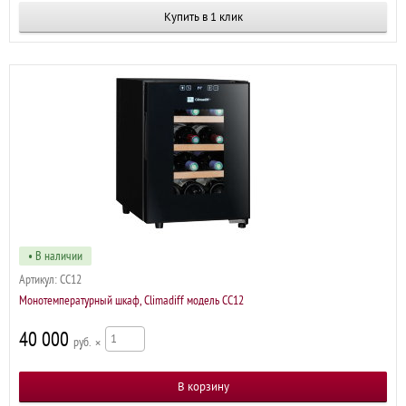
Купить в 1 клик
• В наличии
Артикул:
CC12
Монотемпературный шкаф, Climadiff модель CC12
40 000
р
×