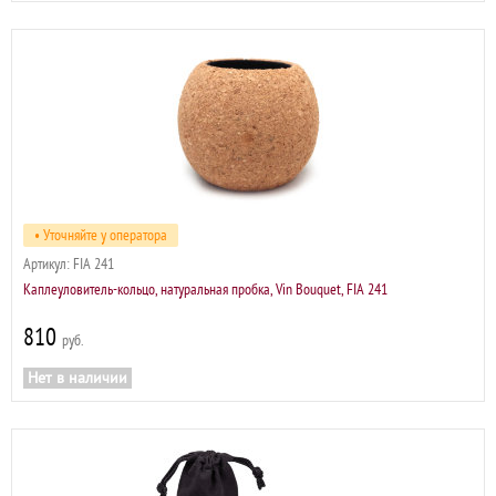
• Уточняйте у оператора
Артикул:
FIA 241
Каплеуловитель-кольцо, натуральная пробка, Vin Bouquet, FIA 241
810
р
Нет в наличии