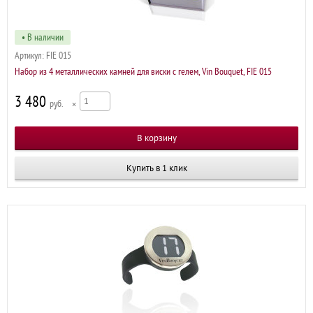
• В наличии
Артикул:
FIE 015
Набор из 4 металлических камней для виски с гелем, Vin Bouquet, FIE 015
3 480
р
×
Купить в 1 клик