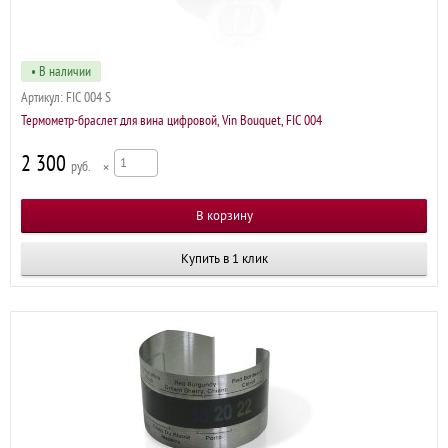
• В наличии
Артикул:
FIC 004 S
Термометр-браслет для вина цифровой, Vin Bouquet, FIC 004
2 300
р
×
Купить в 1 клик