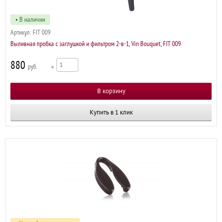
• В наличии
Артикул:
FIT 009
Выливная пробка с заглушкой и фильтром 2-в-1, Vin Bouquet, FIT 009
880
р
×
Купить в 1 клик