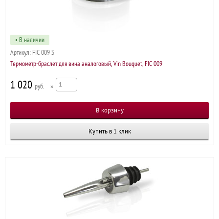
• В наличии
Артикул:
FIC 009 S
Термометр-браслет для вина аналоговый, Vin Bouquet, FIC 009
1 020
р
×
Купить в 1 клик