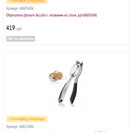
• Уточняйте у оператора
Артикул:
68605606
Обрезатель фольги VacuVin с лезвиями из стали, арт.68605606
419
р
Нет в наличии
• Уточняйте у оператора
Артикул:
68625606