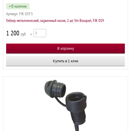
• В наличии
Артикул:
FIK 019 S
Гейзер металлический, зауженный носик, 2 шт, Vin Bouquet, FIK 019
1 200
р
×
Купить в 1 клик