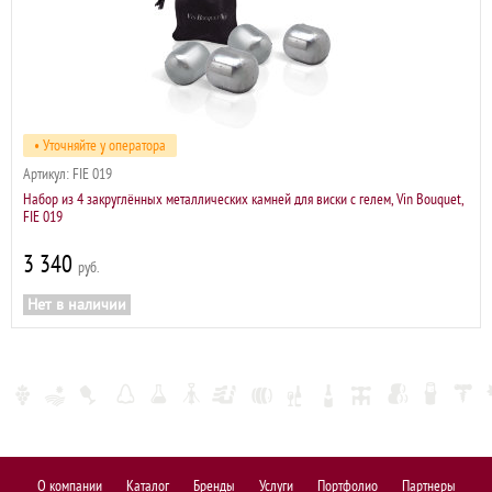
• Уточняйте у оператора
Артикул:
FIE 019
Набор из 4 закруглённых металлических камней для виски с гелем, Vin Bouquet,
FIE 019
3 340
р
Нет в наличии
О компании
Каталог
Бренды
Услуги
Портфолио
Партнеры