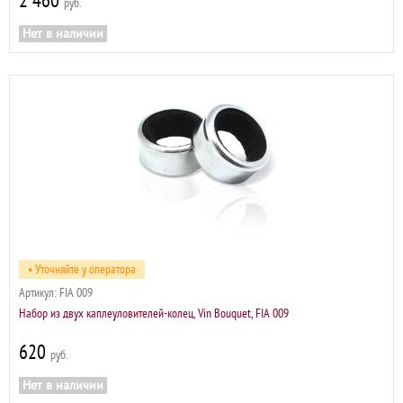
2 460
р
Нет в наличии
• Уточняйте у оператора
Артикул:
FIA 009
Набор из двух каплеуловителей-колец, Vin Bouquet, FIA 009
620
р
Нет в наличии