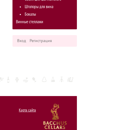
Штопоры для вина
Бокалы
Винные стеллажи
Вход
Регистрация
Карта сайта