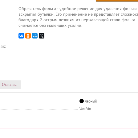
Обрезатель фольги - удобное решение для удаления фольги
вскрытия бутылки. Его применение не представляет сложност
благодаря 2 острым лезвиям из нержавеющей стали фольга
снимается без малейших усилий.
ях:
Отзывы
черный
VacuVin