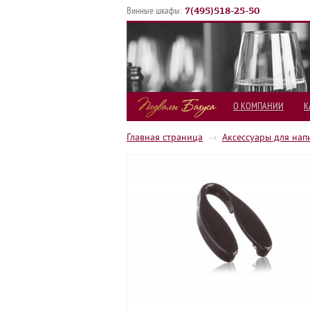
7
(
495
)
518-25-50
Винные шкафы:
О КОМПАНИИ
К
Главная страница
→
Аксессуары для нап