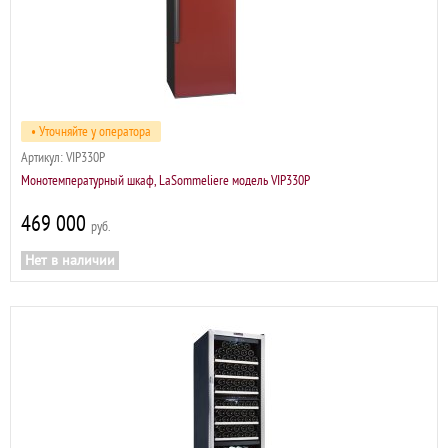
• Уточняйте у оператора
Артикул:
VIP330P
Монотемпературный шкаф, LaSommeliere модель VIP330P
469 000
р
Нет в наличии