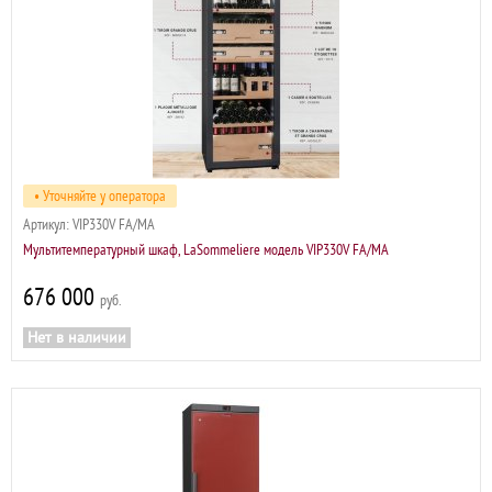
• Уточняйте у оператора
Артикул:
VIP330V FA/MA
Мультитемпературный шкаф, LaSommeliere модель VIP330V FA/MA
676 000
р
Нет в наличии