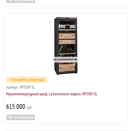
Нет в наличии
• Уточняйте у оператора
Артикул:
VIP330V SL
Мультитемпературный шкаф, LaSommeliere модель VIP330V SL
615 000
р
Нет в наличии