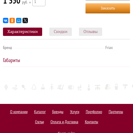
1 350
р
×
Заказать
Характеристики
Скидки
Отзывы
Бренд
Friax
Габариты
О компании
Каталог
Бренды
Услуги
Портфолио
Партнеры
Статьи
Оплата и Доставка
Контакты