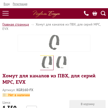
Вход
Регистрация
Главная страница
→
Хомут для каналов из ПВХ, для серий MPC,
EVX
Хомут для каналов из ПВХ, для серий
MPC, EVX
Артикул:
KGR160-FX
Нет в наличии
Цена: