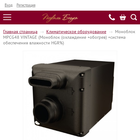
Вход
Регистрация
Главная страница
→
Климатическое оборудование
→
Моноблок
MPCG48 VINTAGE (Моноблок (охлаждение +обогрев) +система
обеспечения влажности HGR%)