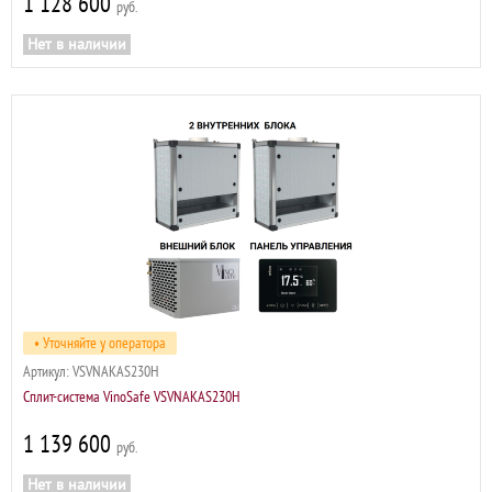
1 128 600
р
Нет в наличии
• Уточняйте у оператора
Артикул:
VSVNAKAS230H
Сплит-система VinoSafe VSVNAKAS230H
1 139 600
р
Нет в наличии