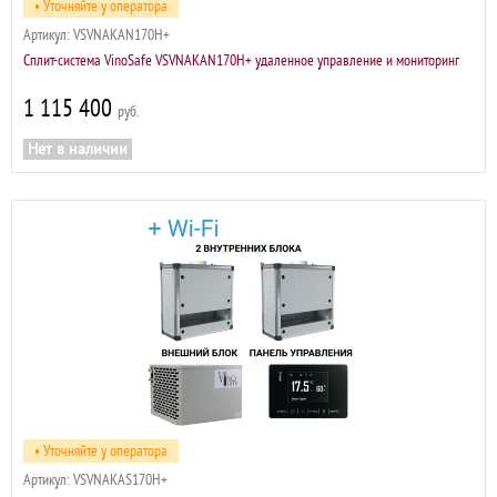
• Уточняйте у оператора
Артикул:
VSVNAKAN170H+
Сплит-система VinoSafe VSVNAKAN170H+ удаленное управление и мониторинг
1 115 400
р
Нет в наличии
• Уточняйте у оператора
Артикул:
VSVNAKAS170H+