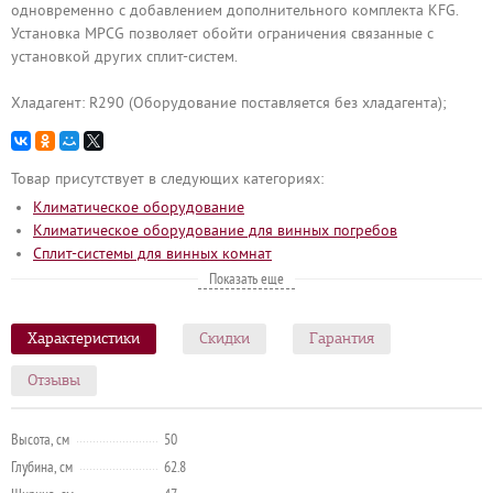
одновременно с добавлением дополнительного комплекта KFG.
Установка MPCG позволяет обойти ограничения связанные с
установкой других сплит-систем.
Хладагент: R290 (Оборудование поставляется без хладагента);
Товар присутствует в следующих категориях:
Климатическое оборудование
Климатическое оборудование для винных погребов
Сплит-системы для винных комнат
Климатические установки для винного погреба
Показать еще
Оборудование для вина
Оборудование для винного магазина
Характеристики
Скидки
Гарантия
Оборудование для винного погреба
Винные сплит-системы
Отзывы
Моноблоки для винных погребов
Сплит-системы для винного погреба
Высота, см
50
Глубина, см
62.8