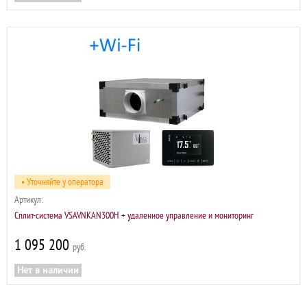
• Уточняйте у оператора
Артикул:
Сплит-система VSAVNKAN300H + удаленное управление и мониторинг
1 095 200
р
Нет в наличии