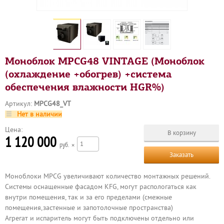
Моноблок MPCG48 VINTAGE (Моноблок
(охлаждение +обогрев) +система
обеспечения влажности HGR%)
Артикул:
MPCG48_VT
Нет в наличии
Цена:
1 120 000
р
×
Заказать
Моноблоки MPCG увеличивают количество монтажных решений.
Системы оснащенные фасадом KFG, могут распологаться как
внутри помещения, так и за его пределами (смежные
помещения,застенные и запотолочные пространства)
Агрегат и испаритель могут быть подключены отдельно или