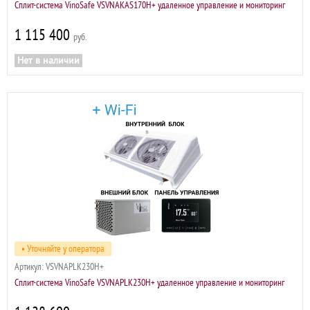
Сплит-система VinoSafe VSVNAKAS170H+ удаленное управление и мониторинг
1 115 400
р
Нет в наличии
• Уточняйте у оператора
Артикул:
VSVNAPLK230H+
Сплит-система VinoSafe VSVNAPLK230H+ удаленное управление и мониторинг