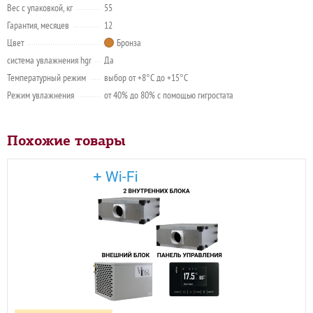
Вес с упаковкой, кг
55
Гарантия, месяцев
12
Цвет
Бронза
система увлажнения hgr
Да
Температурный режим
выбор от +8°C до +15°C
Режим увлажнения
от 40% до 80% с помощью гигростата
Похожие товары