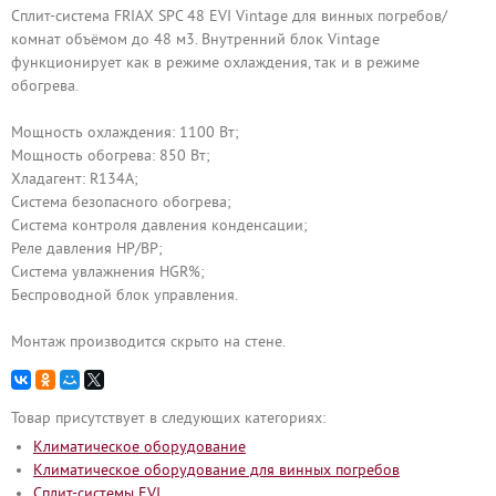
Сплит-система FRIAX SPC 48 EVI Vintage для винных погребов/
комнат объёмом до 48 м3. Внутренний блок Vintage
функционирует как в режиме охлаждения, так и в режиме
обогрева.
Мощность охлаждения: 1100 Вт;
Мощность обогрева: 850 Вт;
Хладагент: R134A;
Система безопасного обогрева;
Система контроля давления конденсации;
Реле давления HP/BP;
Система увлажнения HGR%;
Беспроводной блок управления.
Монтаж производится скрыто на стене.
Товар присутствует в следующих категориях:
Климатическое оборудование
Климатическое оборудование для винных погребов
Сплит-системы EVI