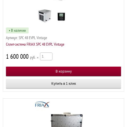
• В наличии
Артикул:
SPC 48 EVPL Vintage
Сплит-система FRIAX SPC 48 EVPL Vintage
1 600 000
р
×
Купить в 1 клик