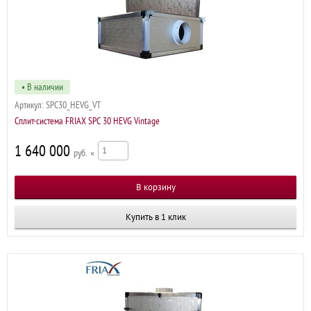
• В наличии
Артикул:
SPC30_HEVG_VT
Сплит-система FRIAX SPC 30 HEVG Vintage
1 640 000
р
×
Купить в 1 клик