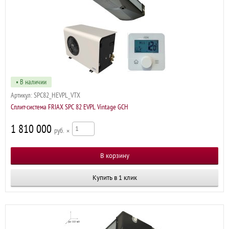
• В наличии
Артикул:
SPC82_HEVPL_VTX
Сплит-система FRIAX SPC 82 EVPL Vintage GCH
1 810 000
р
×
Купить в 1 клик