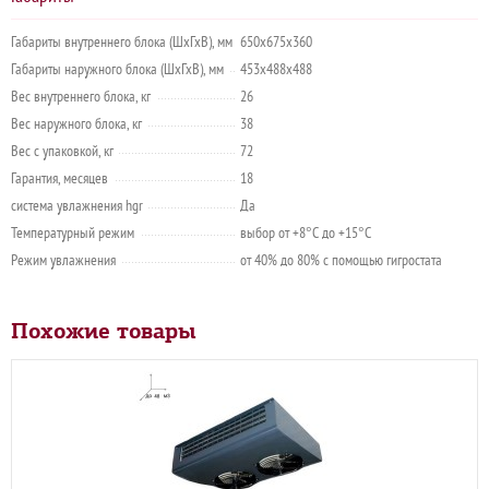
Габариты внутреннего блока (ШхГхВ), мм
650x675x360
Габариты наружного блока (ШхГхВ), мм
453х488х488
Вес внутреннего блока, кг
26
Вес наружного блока, кг
38
Вес с упаковкой, кг
72
Гарантия, месяцев
18
система увлажнения hgr
Да
Температурный режим
выбор от +8°C до +15°C
Режим увлажнения
от 40% до 80% с помощью гигростата
Похожие товары