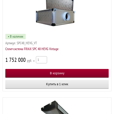
• В наличии
Артикул:
SPC48_HEVG_VT
Сплит-система FRIAX SPC 48 HEVG Vintage
1 752 000
р
×
Купить в 1 клик