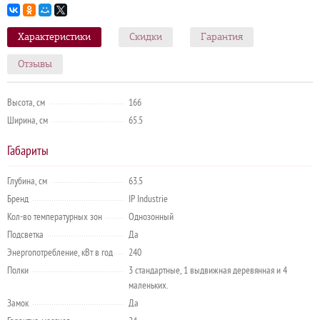
Характеристики
Скидки
Гарантия
Отзывы
Высота, см
166
Ширина, см
65.5
Габариты
Глубина, см
63.5
Бренд
IP Industrie
Кол-во температурных зон
Однозонный
Подсветка
Да
Энергопотребление, кВт в год
240
Полки
3 стандартные, 1 выдвижная деревянная и 4
маленьких.
Замок
Да