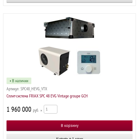
• В наличии
Артикул:
SPC48_HEVG_VTX
Сплит-система FRIAX SPC 48 EVG Vintage groupe GCH
1 960 000
р
×
Купить в 1 клик