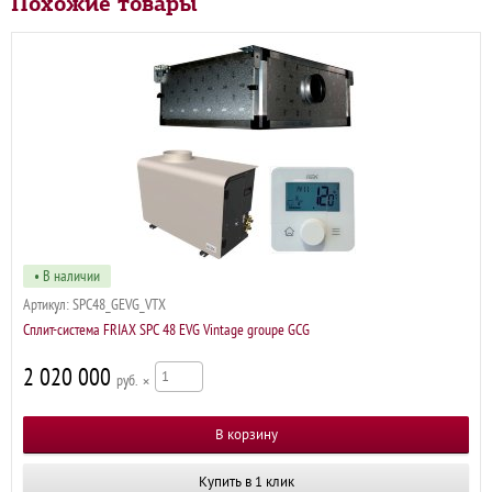
Похожие товары
• В наличии
Артикул:
SPC48_GEVG_VTX
Сплит-система FRIAX SPC 48 EVG Vintage groupe GCG
2 020 000
р
×
Купить в 1 клик