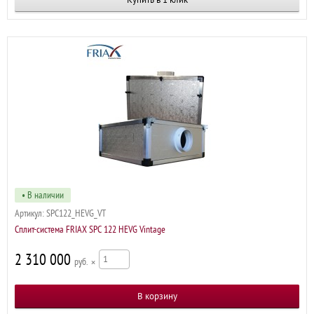
• В наличии
Артикул:
SPC122_HEVG_VT
Сплит-система FRIAX SPC 122 HEVG Vintage
2 310 000
р
×