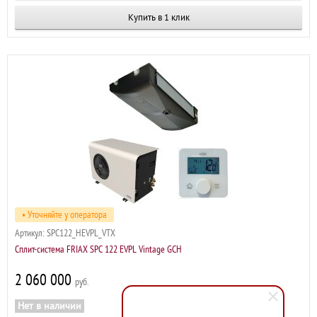
Купить в 1 клик
• Уточняйте у оператора
Артикул:
SPC122_HEVPL_VTX
Сплит-система FRIAX SPC 122 EVPL Vintage GCH
2 060 000
р
Нет в наличии