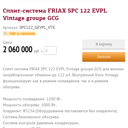
Сплит-система FRIAX SPC 122 EVPL
Vintage groupe GCG
Артикул:
SPC122_GEVPL_VTX
Нет в наличии
Цена:
2 060 000
р
×
Заказать
Сплит-система FRIAX SPC 122 EVPL Vintage groupe GCG для винных
погребов/комнат объёмом до 122 м3. Внутренний блок Vintage
функционирует как в режиме охлаждения, так и в режиме
обогрева.
Мощность охлаждения: 2200 Вт;
Мощность обогрева: 1000 Вт;
Хладагент: R513A (Оборудование поставляется без хладагента);
Система безопасного обогрева;
Система контроля давления конденсации;