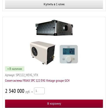
Купить в 1 клик
• В наличии
Артикул:
SPC122_HEVG_VTX
Сплит-система FRIAX SPC 122 EVG Vintage groupe GCH
2 340 000
р
×