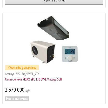
Купить в 1 клик
• Уточняйте у оператора
Артикул:
SPC170_HEVPL_VTX
Сплит-система FRIAX SPC 170 EVPL Vintage GCH
2 370 000
р
Нет в наличии