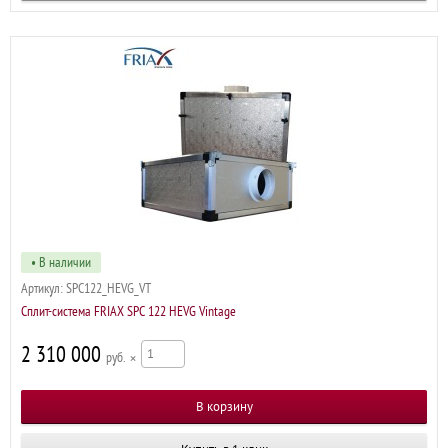
• В наличии
Артикул:
SPC122_HEVG_VT
Сплит-система FRIAX SPC 122 HEVG Vintage
2 310 000
р
×