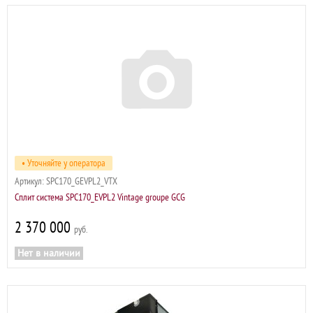
• Уточняйте у оператора
Артикул:
SPC170_GEVPL2_VTX
Сплит система SPC170_EVPL2 Vintage groupe GCG
2 370 000
р
Нет в наличии