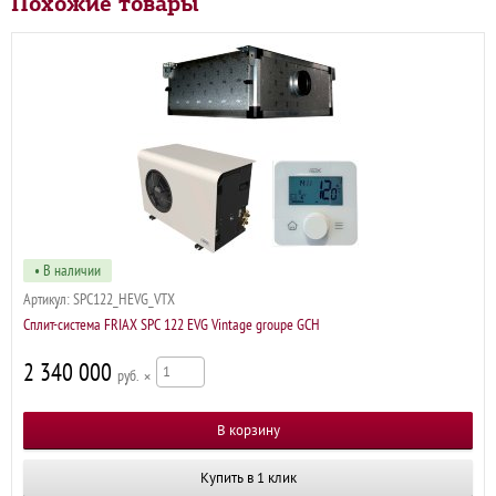
Похожие товары
• В наличии
Артикул:
SPC122_HEVG_VTX
Сплит-система FRIAX SPC 122 EVG Vintage groupe GCH
2 340 000
р
×
Купить в 1 клик