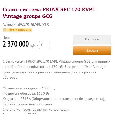
Сплит-система FRIAX SPC 170 EVPL
Vintage groupe GCG
Артикул:
SPC170_GEVPL_VTX
Нет в наличии
Цена:
2 370 000
р
×
Заказать
Сплит-система FRIAX SPC 170 EVPL Vintage groupe GCG для винных
погребов/комнат объёмом до 170 м3. Внутренний блок Vintage
функционирует как в режиме охлаждения, так и в режиме
обогрева.
Мощность охлаждения: 2900 Вт;
Мощность обогрева: 1600 Вт;
Хладагент: R513A (Оборудование поставляется без хладагента);
Система безопасного обогрева;
Система контроля давления конденсации;