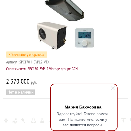
• Уточняйте у оператора
Артикул:
SPC170_HEVPL2_VTX
Сплит система SPC170_EVPL2 Vintage groupe GCH
2 370 000
р
Нет в наличии
Мария Бахусовна
Здравствуйте! Готова помочь
вам. Напишите мне, если у
вас появятся вопросы.