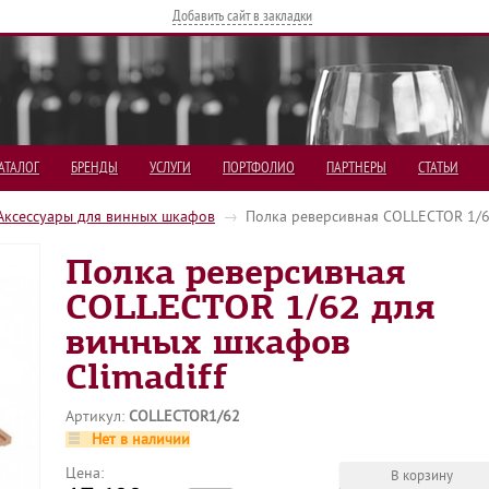
Добавить сайт в закладки
АТАЛОГ
БРЕНДЫ
УСЛУГИ
ПОРТФОЛИО
ПАРТНЕРЫ
СТАТЬИ
Аксессуары для винных шкафов
→
Полка реверсивная COLLECTOR 1/6
Полка реверсивная
COLLECTOR 1/62 для
винных шкафов
Сlimadiff
Артикул:
COLLECTOR1/62
Нет в наличии
Цена: