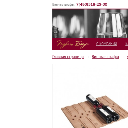
7
(
495
)
518-25-50
Винные шкафы:
О КОМПАНИИ
К
Главная страница
→
Винные шкафы
→