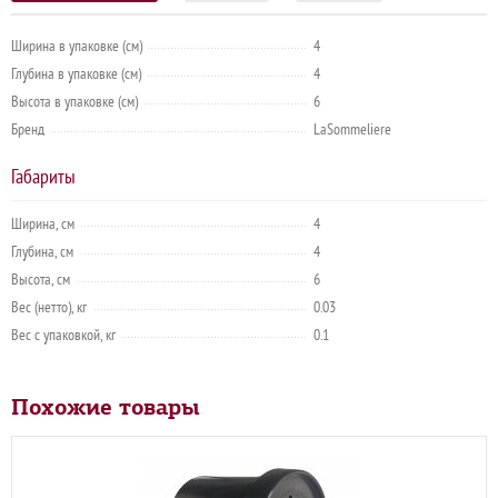
Ширина в упаковке (см)
4
Глубина в упаковке (см)
4
Высота в упаковке (см)
6
Бренд
LaSommeliere
Габариты
Ширина, см
4
Глубина, см
4
Высота, см
6
Вес (нетто), кг
0.03
Вес с упаковкой, кг
0.1
Похожие товары