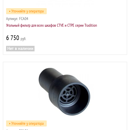
• Уточняйте у оператора
Артикул:
FCA04
Угольный фильтр для всех шкафов CTVE и CTPE серии Tradition
6 750
р
Нет в наличии
• Уточняйте у оператора