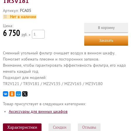
TR3V181
Артикул:
FCA05
Нет в наличии
Цена:
6 750
р
×
Заказать
Сменный угольный фильтр очищает воздух в винном шкафу.
Помогает избежать плесени и посторонних запахов.
Внимание, чтобы гарантировать эффективность фильтра, его надо
менять каждый год.
Подходит для моделей:
TR2V121 / TR3V181 / MZ2V135 / MZ2V165 / MZ3V180
Товар присутствует в следующих категориях:
Аксессуары для винных шкафов
Характеристики
Скидки
Отзывы