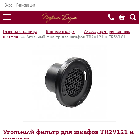
Вход
Регистрация
Главная страница
→
Винные шкафы
→
Аксессуары для винных
шкафов
→
Угольный фильтр для шкафов TR2V121 и TR3V181
Угольный фильтр для шкафов TR2V121 и