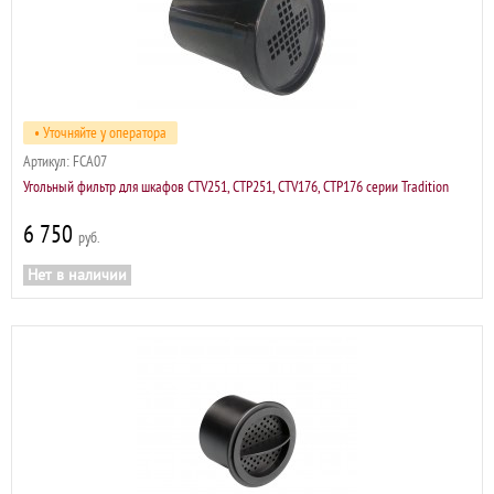
• Уточняйте у оператора
Артикул:
FCA07
Угольный фильтр для шкафов CTV251, CTP251, CTV176, CTP176 серии Tradition
6 750
р
Нет в наличии