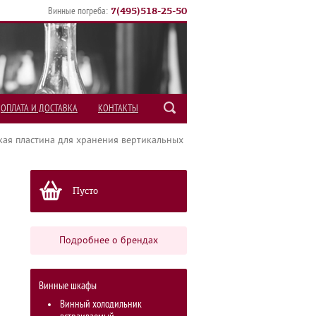
7
(
495
)
518-25-50
Винные погреба:
ОПЛАТА И ДОСТАВКА
КОНТАКТЫ
кая пластина для хранения вертикальных
Пусто
Подробнее о брендах
Винные шкафы
Винный холодильник