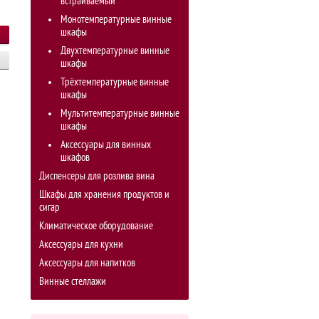
встраиваемый
Монотемпературные винные
шкафы
Двухтемпературные винные
шкафы
Трёхтемпературные винные
шкафы
Мультитемпературные винные
шкафы
Аксессуары для винных
шкафов
Диспенсеры для розлива вина
Шкафы для хранения продуктов и
сигар
Климатическое оборудование
Аксессуары для кухни
Аксессуары для напитков
Винные стеллажи