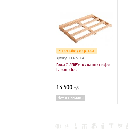
• Уточняйте у оператора
Артикул:
CLAPRE04
Полка CLAPRE04 для винных шкафов
La Sommeliere
13 500
р
Нет в наличии