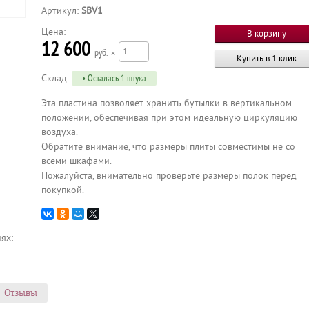
Артикул:
SBV1
Цена:
12 600
р
×
Купить в 1 клик
Склад:
• Осталась 1 штука
Эта пластина позволяет хранить бутылки в вертикальном
положении, обеспечивая при этом идеальную циркуляцию
воздуха.
Обратите внимание, что размеры плиты совместимы не со
всеми шкафами.
Пожалуйста, внимательно проверьте размеры полок перед
покупкой.
ях:
Отзывы