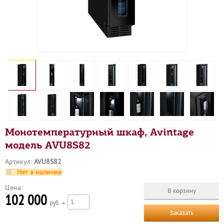
Монотемпературный шкаф, Avintage
модель AVU8S82
Артикул:
AVU8S82
Нет в наличии
Цена:
102 000
р
×
Заказать