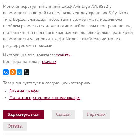
Монотемпературный винный шкаф Avintage AVU8S82 с
возможностью встройки предназначен для хранения 8 бутылок
типа Бордо. Благодаря небольшим размерам эта модель без
проблем разместится даже в самом небольшом пространстве под
столешницей, а перенавешиваемая дверца ещё больше расширяет
возможности установки шкафа. Модель снабжена четырьмя
регулируемыми ножками.
Инструкция пользователя:
cкачать
Брошюра на товар:
cкачать
Товар присутствует в следующих категориях:
Винные шкафы
Монотемпературные винные шкафы
Характеристики
Скидки
Гарантия
Отзывы