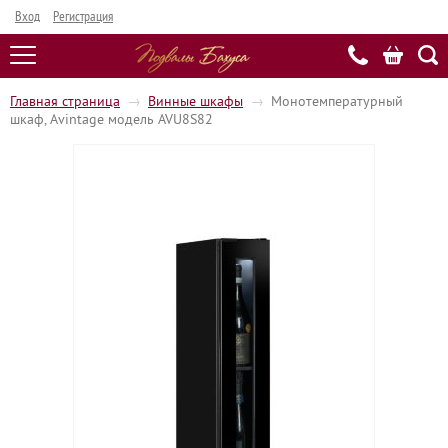
Вход
Регистрация
Главная страница
→
Винные шкафы
→
Монотемпературный
шкаф, Avintage модель AVU8S82