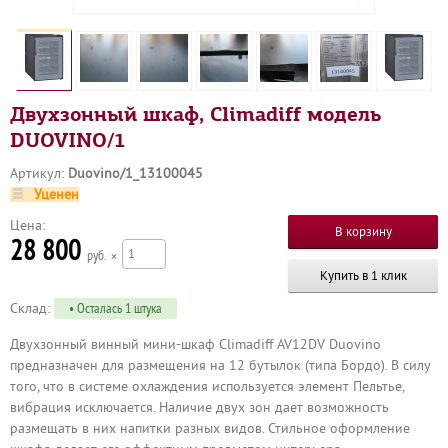
Двухзонный шкаф, Climadiff модель
DUOVINO/1
Артикул:
Duovino/1_13100045
Уценен
Цена:
28 800
р
×
Купить в 1 клик
Склад:
• Осталась 1 штука
Двухзонный винный мини-шкаф Climadiff AV12DV Duovino
предназначен для размещения на 12 бутылок (типа Бордо). В силу
того, что в системе охлаждения используется элемент Пельтье,
вибрация исключается. Наличие двух зон дает возможность
размещать в них напитки разных видов. Стильное оформление