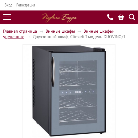
Вход
Регистрация
Главная страница
→
Винные шкафы
→
Винные шкафы-
уцененные
→
Двухзонный шкаф, Climadiff модель DUOVINO/1