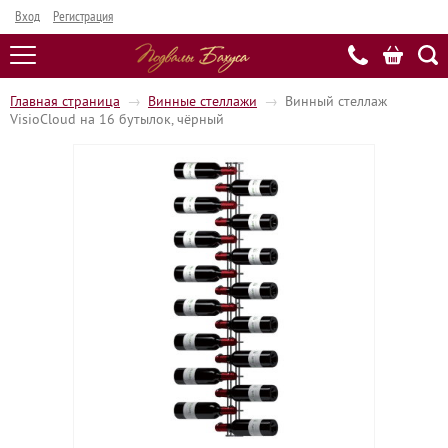
Вход
Регистрация
Главная страница
→
Винные стеллажи
→
Винный стеллаж
VisioCloud на 16 бутылок, чёрный