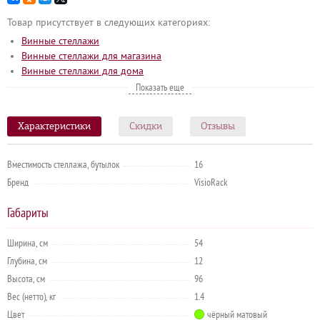
Товар присутствует в следующих категориях:
Винные стеллажи
Винные стеллажи для магазина
Винные стеллажи для дома
Винные стеллажи из металла
Показать еще
Характеристики
Скидки
Отзывы
Вместимость стеллажа, бутылок
16
Бренд
VisioRack
Габариты
Ширина, см
54
Глубина, см
12
Высота, см
96
Вес (нетто), кг
1.4
Цвет
чёрный матовый