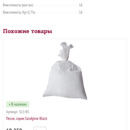
Вместимость (кол-во)
16
Вместимость, бут. 0,75л
16
Похожие товары
• В наличии
Артикул:
SLS-BC
Песок, серия Sandyline Black