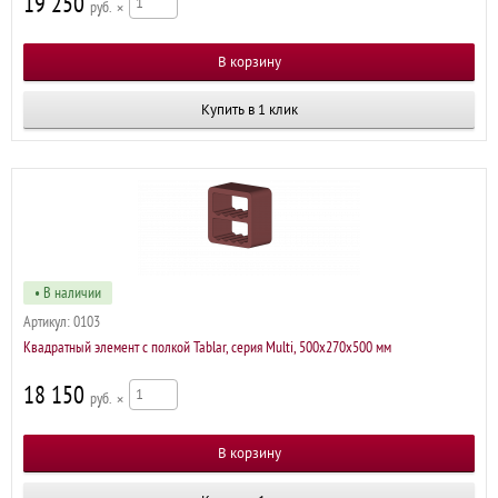
19 250
р
×
Купить в 1 клик
• В наличии
Артикул:
0103
Квадратный элемент c полкой Tablar, серия Multi, 500х270х500 мм
18 150
р
×