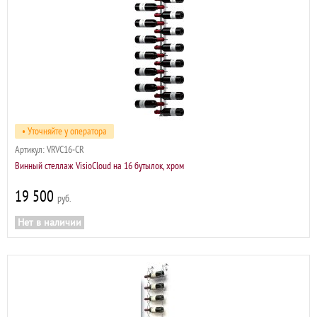
• Уточняйте у оператора
Артикул:
VRVC16‐CR
Винный стеллаж VisioCloud на 16 бутылок, хром
19 500
р
Нет в наличии