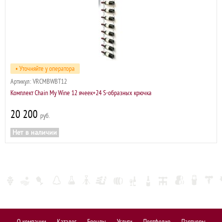
• Уточняйте у оператора
Артикул:
VRCMBWBT12
Комплект Chain My Wine 12 ячеек+24 S-образных крючка
20 200
р
Нет в наличии
О компании
Каталог
Бренды
Услуги
Портфолио
Партнеры