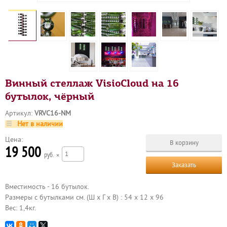
Винный стеллаж VisioCloud на 16
бутылок, чёрный
Артикул:
VRVC16‐NM
Нет в наличии
Цена:
19 500
р
×
Заказать
Вместимость - 16 бутылок.
Размеры с бутылками см. (Ш х Г х В) : 54 х 12 х 96
Вес: 1,4кг.