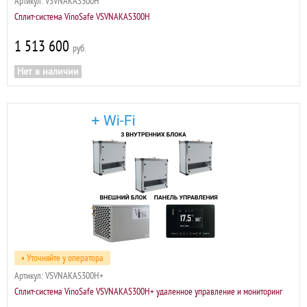
Артикул:
VSVNAKAS300H
Сплит-система VinoSafe VSVNAKAS300H
1 513 600
р
Нет в наличии
• Уточняйте у оператора
Артикул:
VSVNAKAS300H+
Сплит-система VinoSafe VSVNAKAS300H+ удаленное управление и мониторинг