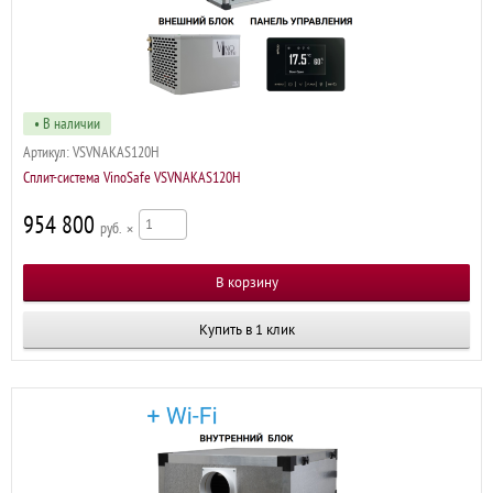
• В наличии
Артикул:
VSVNAKAS120H
Сплит-система VinoSafe VSVNAKAS120H
954 800
р
×
Купить в 1 клик