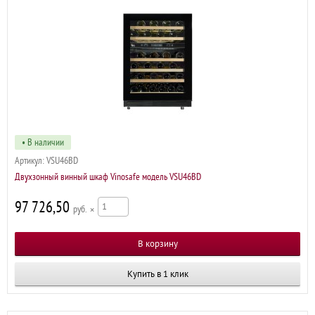
• В наличии
Артикул:
VSU46BD
Двухзонный винный шкаф Vinosafe модель VSU46BD
97 726,50
р
×
Купить в 1 клик