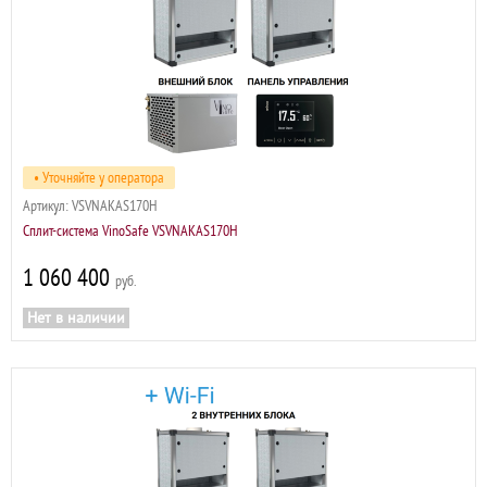
• Уточняйте у оператора
Артикул:
VSVNAKAS170H
Сплит-система VinoSafe VSVNAKAS170H
1 060 400
р
Нет в наличии