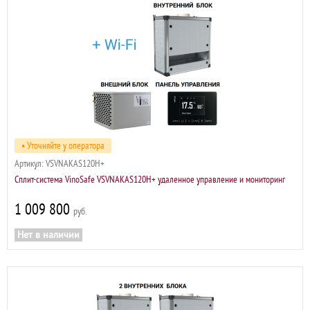
• Уточняйте у оператора
Артикул:
VSVNAKAS120H+
Сплит-система VinoSafe VSVNAKAS120H+ удаленное управление и мониторинг
1 009 800
р
Нет в наличии