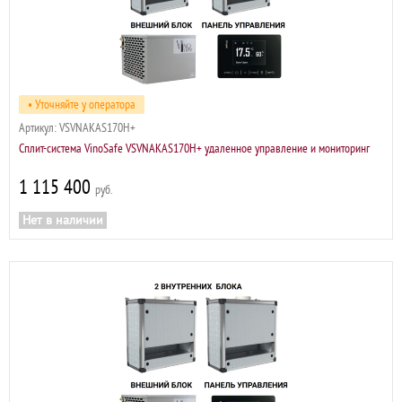
• Уточняйте у оператора
Артикул:
VSVNAKAS170H+
Сплит-система VinoSafe VSVNAKAS170H+ удаленное управление и мониторинг
1 115 400
р
Нет в наличии