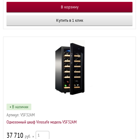
Купить в 1 клик
• В наличии
Артикул:
VSF32AM
Однозонный шкаф Vinosafe модель VSF32AM
37 710
р
×