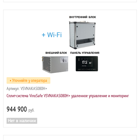
• Уточняйте у оператора
Артикул:
VSVNAKAS080H+
Сплит-система VinoSafe VSVNAKAS080H+ удаленное управление и мониторинг
944 900
р
Нет в наличии