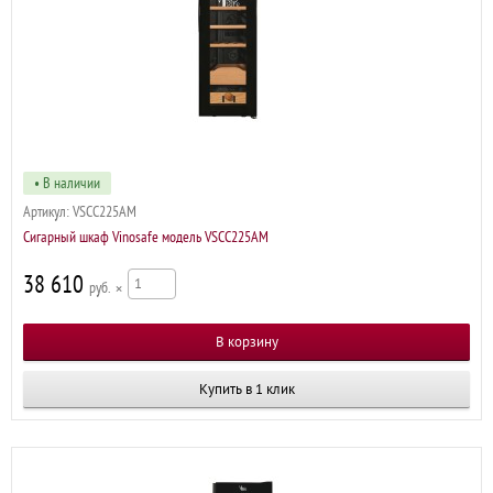
• В наличии
Артикул:
VSCC225AM
Сигарный шкаф Vinosafe модель VSCC225AM
38 610
р
×
Купить в 1 клик