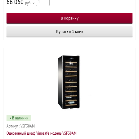
66 060
р
×
Купить в 1 клик
• В наличии
Артикул:
VSF38AM
Однозонный шкаф Vinosafe модель VSF38AM