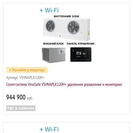
• Уточняйте у оператора
Артикул:
VSVNAPLK120H+
Сплит-система VinoSafe VSVNAPLK120H+ удаленное управление и мониторинг
944 900
р
Нет в наличии