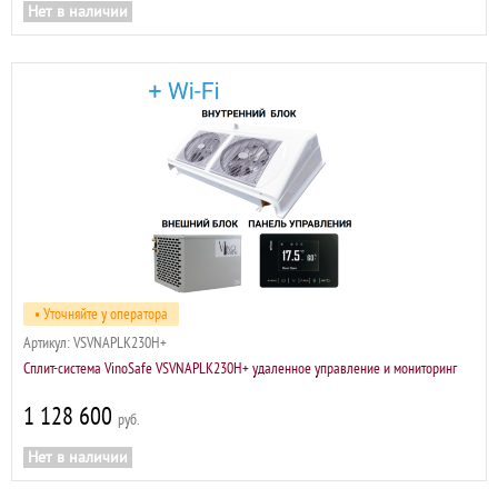
Нет в наличии
• Уточняйте у оператора
Артикул:
VSVNAPLK230H+
Сплит-система VinoSafe VSVNAPLK230H+ удаленное управление и мониторинг
1 128 600
р
Нет в наличии