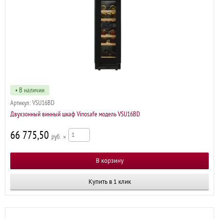
• В наличии
Артикул:
VSU16BD
Двухзонный винный шкаф Vinosafe модель VSU16BD
66 775,50
р
×
Купить в 1 клик