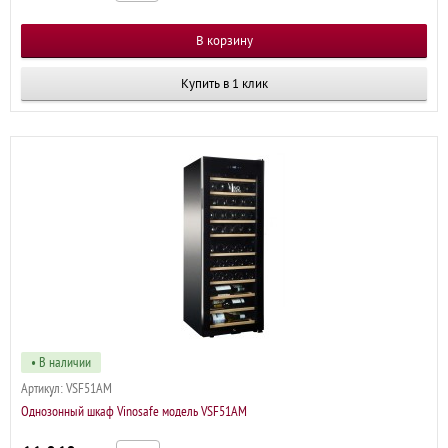
Купить в 1 клик
• В наличии
Артикул:
VSF51AM
Однозонный шкаф Vinosafe модель VSF51AM