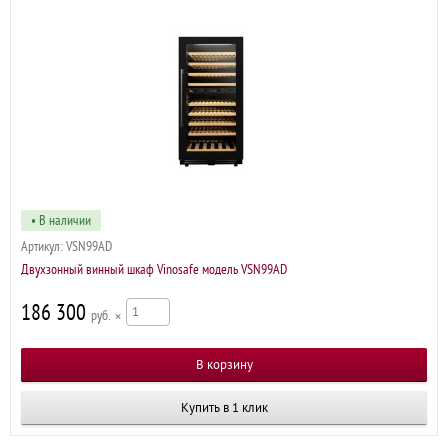
• В наличии
Артикул:
VSN99AD
Двухзонный винный шкаф Vinosafe модель VSN99AD
186 300
р
×
Купить в 1 клик