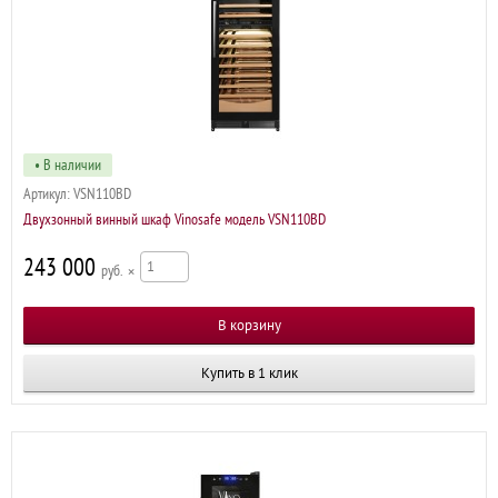
• В наличии
Артикул:
VSN110BD
Двухзонный винный шкаф Vinosafe модель VSN110BD
243 000
р
×
Купить в 1 клик