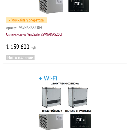
• Уточняйте у оператора
Артикул:
VSVNAKAS230H
Сплит-система VinoSafe VSVNAKAS230H
1 139 600
р
Нет в наличии