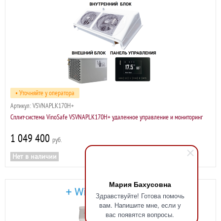
• Уточняйте у оператора
Артикул:
VSVNAPLK170H+
Сплит-система VinoSafe VSVNAPLK170H+ удаленное управление и мониторинг
1 049 400
р
Нет в наличии
Мария Бахусовна
Здравствуйте! Готова помочь
вам. Напишите мне, если у
вас появятся вопросы.