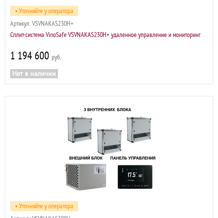
• Уточняйте у оператора
Артикул:
VSVNAKAS230H+
Сплит-система VinoSafe VSVNAKAS230H+ удаленное управление и мониторинг
1 194 600
р
Нет в наличии
• Уточняйте у оператора