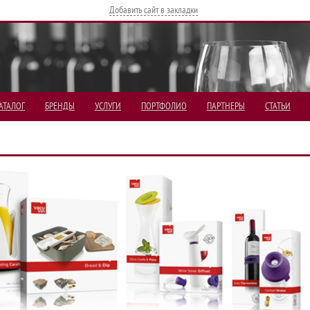
Добавить сайт в закладки
АТАЛОГ
БРЕНДЫ
УСЛУГИ
ПОРТФОЛИО
ПАРТНЕРЫ
СТАТЬИ