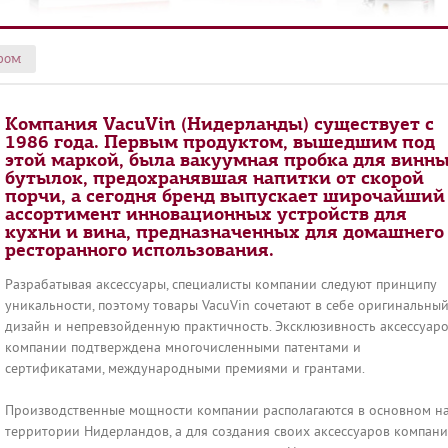
ром
Компания VacuVin (Нидерланды) существует с
1986 года. Первым продуктом, вышедшим под
этой маркой, была вакуумная пробка для винн
бутылок, предохранявшая напитки от скорой
порчи, а сегодня бренд выпускает широчайший
ассортимент инновационных устройств для
кухни и вина, предназначенных для домашнего
ресторанного использования.
Разрабатывая аксессуары, специалисты компании следуют принципу
уникальности, поэтому товары VacuVin сочетают в себе оригинальны
дизайн и непревзойденную практичность. Эксклюзивность аксессуар
компании подтверждена многочисленными патентами и
сертификатами, международными премиями и грантами.
Производственные мощности компании располагаются в основном н
территории Нидерландов, а для создания своих аксессуаров компан