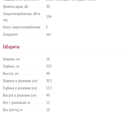
Уровень шума, дБ
30
Энергопотребление, кВт в
294
год
Класс энергопотребления
E
Хладагент
нет
Габариты
Ширина, см
26
Глубина, см
50.5
Высота, см
48
Ширина в упаковке (см)
30.5
Глубина в упаковке (см)
55.5
Высота в упаковке (см)
49
Вес с упаковкой, кг
12
Вес (нетто), кг
10