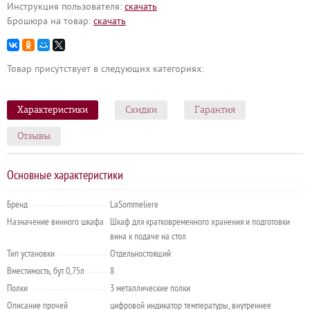
Инструкция пользователя:
cкачать
Брошюра на товар:
cкачать
Товар присутствует в следующих категориях:
Характеристики
Скидки
Гарантия
Отзывы
Основные характеристики
Бренд
LaSommeliere
Назначение винного шкафа
Шкаф для кратковременного хранения и подготовки
вина к подаче на стол
Тип установки
Отдельностоящий
Вместимость, бут. 0,75л
8
Полки
3 металлические полки
Описание прочей
цифровой индикатор температуры, внутреннее