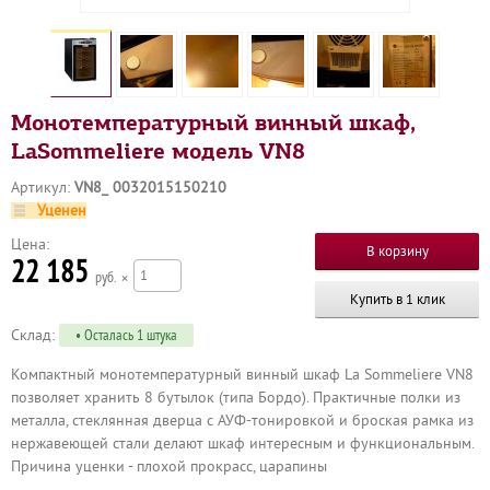
Монотемпературный винный шкаф,
LaSommeliere модель VN8
Артикул:
VN8_ 0032015150210
Уценен
Цена:
22 185
р
×
Купить в 1 клик
Склад:
• Осталась 1 штука
Компактный монотемпературный винный шкаф La Sommeliere VN8
позволяет хранить 8 бутылок (типа Бордо). Практичные полки из
металла, стеклянная дверца с АУФ-тонировкой и броская рамка из
нержавеющей стали делают шкаф интересным и функциональным.
Причина уценки - плохой прокрасс, царапины